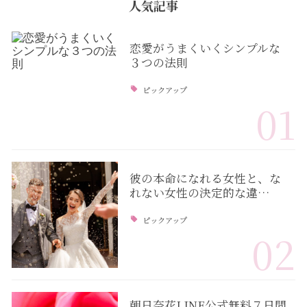
人気記事
恋愛がうまくいくシンプルな
３つの法則
ピックアップ
01
彼の本命になれる女性と、な
れない女性の決定的な違…
ピックアップ
02
朝日奈花LINE公式無料７日間