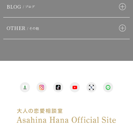
BLOG
/ ブログ
OTHER
/ その他