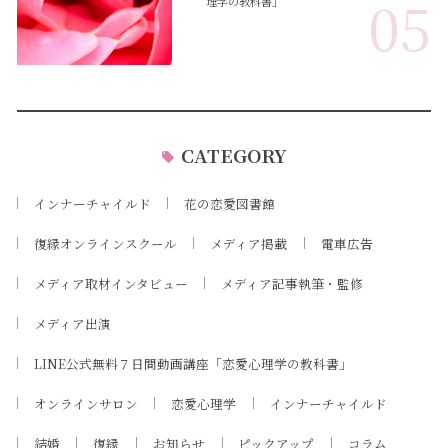
05
理学の教科書」
CATEGORY
インナーチャイルド
花の恋愛図書館
復縁オンラインスクール
メディア掲載
電車広告
メディア取材インタビュー
メディア記事執筆・監修
メディア出演
LINE公式無料７日間動画講座「恋愛心理学の教科書」
オンラインサロン
恋愛心理学
インナーチャイルド
結婚
復縁
お知らせ
ピックアップ
コラム