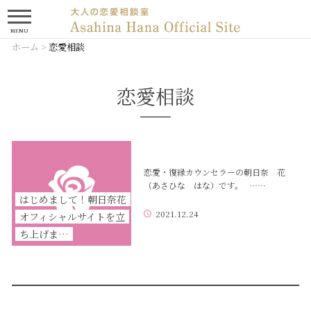
MENU
ホーム
>
恋愛相談
恋愛相談
恋愛・復縁カウンセラーの朝日奈 花
（あさひな はな）です。 ……
はじめまして！朝日奈花
2021.12.24
オフィシャルサイトを立
ち上げま…