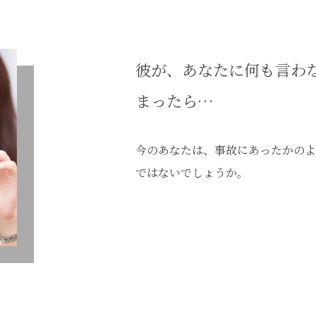
ＬＩＮＥで恋愛相談！大
人気ＬＩＮＥカウンセリ
ング３０日間無制限Zoo
彼が、あなたに何も言わ
m３０分付き
まったら…
今のあなたは、事故にあったかのよ
ではないでしょうか。