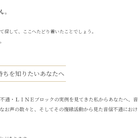
ん。
て探して、ここへたどり着いたことでしょう。
。
持ちを知りたいあなたへ
不通・ＬＩＮＥブロックの実例を見てきた私からあなたへ、音
なお声の数々と、そしてその復縁活動から見た音信不通におけ