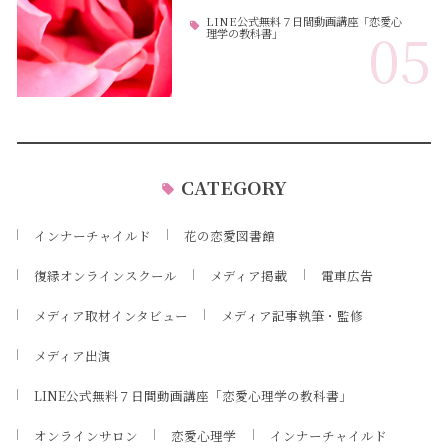
LINE公式無料７日間動画講座「恋愛心
05
理学の教科書」
CATEGORY
インナーチャイルド
花の恋愛図書館
復縁オンラインスクール
メディア掲載
電車広告
メディア取材インタビュー
メディア記事執筆・監修
メディア出演
LINE公式無料７日間動画講座「恋愛心理学の教科書」
オンラインサロン
恋愛心理学
インナーチャイルド