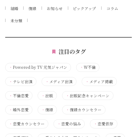
結婚
復縁
お知らせ
ピックアップ
コラム
未分類
注目のタグ
・
Powered by TV 元気ジャパン
・
Ｗ不倫
・
テレビ出演
・
メディア出演
・
メディア掲載
・
不倫恋愛
・
出版
・
出版記念キャンペーン
・
婚外恋愛
・
復縁
・
復縁カウンセラー
・
恋愛カウンセラー
・
恋愛の悩み
・
恋愛依存