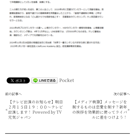
Pocket
前の記事へ
次の記事へ
【テレビ出演のお知らせ】明日
【メディア執筆】メッセージを
２月１５日１９：００～テレビ
制するものは恋愛を制す？新年
«
»
出演します！ Powered by TV
の挨拶を効果的に使ってライバ
元気ジャパン
ルに差をつけよう！