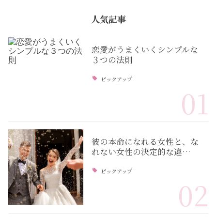
人気記事
恋愛がうまくいくシンプルな
３つの法則
ピックアップ
01
彼の本命になれる女性と、な
れない女性の決定的な違…
ピックアップ
02