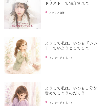
ドリスト」で紹介されま…
メディア出演
どうして私は、いつも「いい
子」でいようとしてしま…
インナーチャイルド
どうして私は、いつも自分を
責めてしまうのだろう。 …
インナーチャイルド