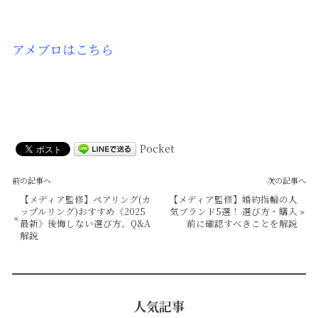
アメブロはこちら
Pocket
前の記事へ
次の記事へ
【メディア監修】ペアリング(カ
【メディア監修】婚約指輪の人
ップルリング)おすすめ《2025
気ブランド5選！ 選び方・購入
»
«
最新》後悔しない選び方、Q&A
前に確認すべきことを解説
解説
人気記事