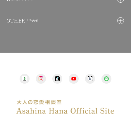
OTHER
/ その他