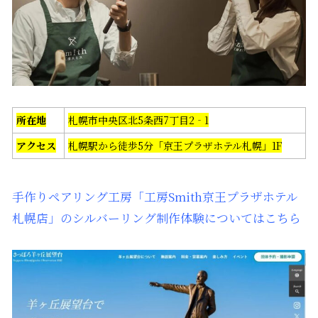
所在地
札幌市中央区北5条西7丁目2‐1
アクセス
札幌駅から徒歩5分「京王プラザホテル札幌」1F
手作りペアリング工房「工房Smith京王プラザホテル
札幌店」のシルバーリング制作体験についてはこちら