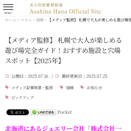
MENU
ホーム
>
コラム
>
結婚
>
【メディア監修】 札幌で大人が楽しめる遊び場完
【メディア監修】 札幌で大人が楽しめる
遊び場完全ガイド！おすすめ施設と穴場
スポット【2025年】
公開日
：2025.07.16 /
最終更新日
：2025.07.25
メディア記事執筆・監修
結婚
お知らせ
ピックアップ
Pocket
北海道にあるジュエリー会社
株式会社一
「