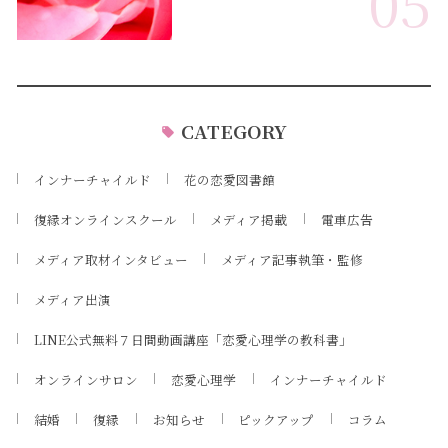
05
CATEGORY
インナーチャイルド
花の恋愛図書館
復縁オンラインスクール
メディア掲載
電車広告
メディア取材インタビュー
メディア記事執筆・監修
メディア出演
LINE公式無料７日間動画講座「恋愛心理学の教科書」
オンラインサロン
恋愛心理学
インナーチャイルド
結婚
復縁
お知らせ
ピックアップ
コラム