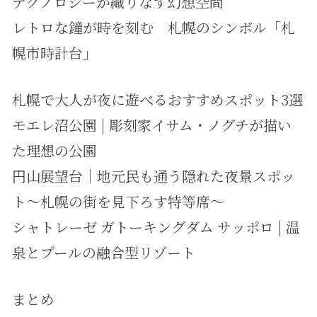
テクノロジーが織りなす幻想空間
レトロな鐘が時を刻む 札幌のシンボル「札
幌市時計台」
札幌で大人が夜に遊べるおすすめスポット3選
モエレ沼公園 | 彫刻家イサム・ノグチが描い
た理想の公園
円山展望台｜地元民も通う隠れた夜景スポッ
ト～札幌の街を見下ろす特等席～
シャトレーゼ ガトーキングダム サッポロ | 温
泉とプールの融合型リゾート
まとめ