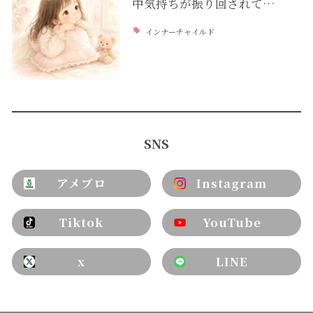
中気持ちが振り回されて…
インナーチャイルド
SNS
アメブロ
Instagram
Tiktok
YouTube
x
LINE