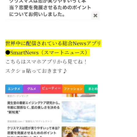
世界中に配信されている総合Newsアプリ
●SmartNews（スマートニュース）
こちらはスマホアプリから見てね！
スクショ貼っておきます♪