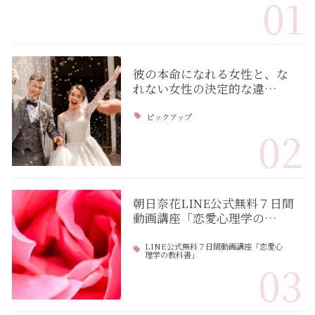
01
彼の本命になれる女性と、な
れない女性の決定的な違…
ピックアップ
02
朝日奈花LINE公式無料７日間
動画講座「恋愛心理学の…
LINE公式無料７日間動画講座「恋愛心
理学の教科書」
03