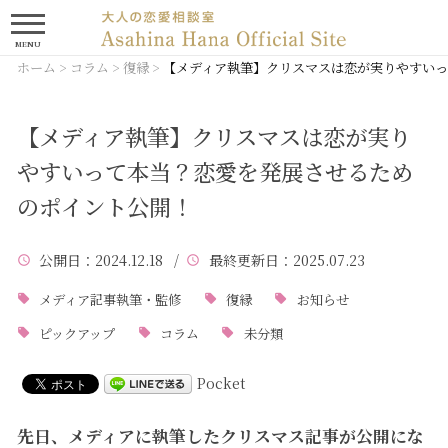
MENU
ホーム
>
コラム
>
復縁
>
【メディア執筆】クリスマスは恋が実りやすい
【メディア執筆】クリスマスは恋が実り
やすいって本当？恋愛を発展させるため
のポイント公開！
公開日
：2024.12.18 /
最終更新日
：2025.07.23
メディア記事執筆・監修
復縁
お知らせ
ピックアップ
コラム
未分類
Pocket
先日、メディアに執筆した
クリスマス記事が公開にな