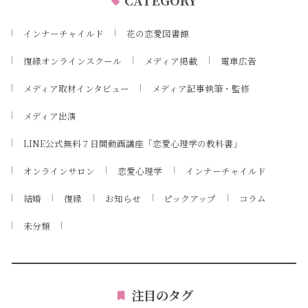
CATEGORY
インナーチャイルド
花の恋愛図書館
復縁オンラインスクール
メディア掲載
電車広告
メディア取材インタビュー
メディア記事執筆・監修
メディア出演
LINE公式無料７日間動画講座「恋愛心理学の教科書」
オンラインサロン
恋愛心理学
インナーチャイルド
結婚
復縁
お知らせ
ピックアップ
コラム
未分類
注目のタグ