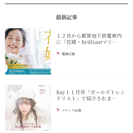
最新記事
１２月から都営地下鉄電車内
に「花婚・Brilliantマリ…
電車広告
Ray１１月号「ガールズトレン
ドリスト」で紹介されま…
メディア出演