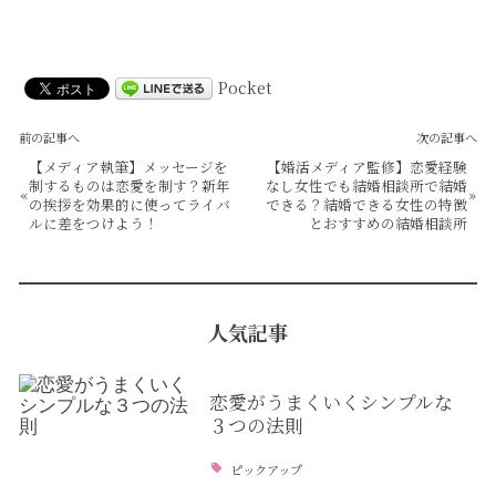
Pocket
前の記事へ
次の記事へ
【メディア執筆】メッセージを
【婚活メディア監修】恋愛経験
制するものは恋愛を制す？新年
なし女性でも結婚相談所で結婚
«
»
の挨拶を効果的に使ってライバ
できる？結婚できる女性の特徴
ルに差をつけよう！
とおすすめの結婚相談所
人気記事
恋愛がうまくいくシンプルな
３つの法則
ピックアップ