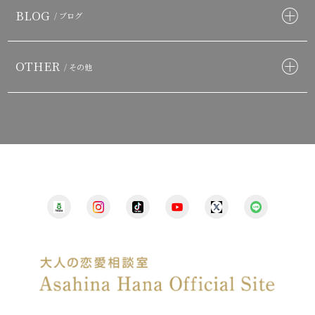
BLOG
/ ブログ
OTHER
/ その他