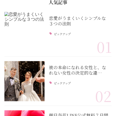
人気記事
恋愛がうまくいくシンプルな
３つの法則
ピックアップ
01
彼の本命になれる女性と、な
れない女性の決定的な違…
ピックアップ
02
朝日奈花LINE公式無料７日間