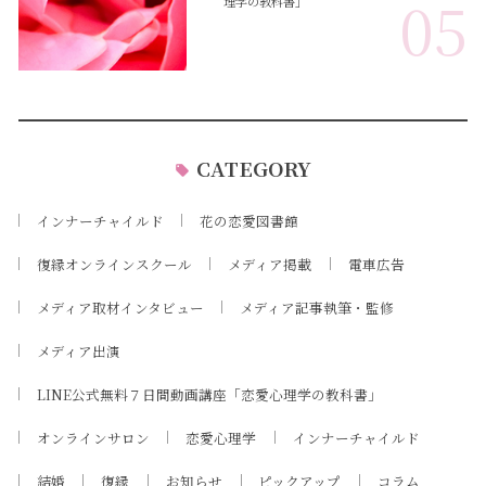
05
理学の教科書」
CATEGORY
インナーチャイルド
花の恋愛図書館
復縁オンラインスクール
メディア掲載
電車広告
メディア取材インタビュー
メディア記事執筆・監修
メディア出演
LINE公式無料７日間動画講座「恋愛心理学の教科書」
オンラインサロン
恋愛心理学
インナーチャイルド
結婚
復縁
お知らせ
ピックアップ
コラム