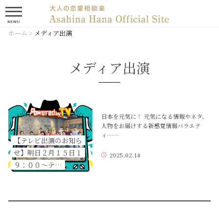
MENU
ホーム
>
メディア出演
メディア出演
日本を元気に！ 元気になる情報やネタ、
人物をお届けする新感覚情報バラエテ
ィ……
【テレビ出演のお知ら
せ】明日２月１５日１
2025.02.14
９：００～テ…